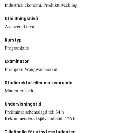
Industriell ekonomi, Produktutveckling
Utbildningsnivå
Avancerad nivå
Kurstyp
Programkurs
Examinator
Promporn Wangwacharakul
Studierektor eller motsvarande
Mårten Fristedt
Undervisningstid
Preliminär schemalagd tid: 34 h
Rekommenderad självstudietid: 126 h
Tillgänglig för utbytesstudenter