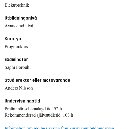
Elektroteknik
Utbildningsnivå
Avancerad nivå
Kurstyp
Programkurs
Examinator
Saghi Forouhi
Studierektor eller motsvarande
Anders Nilsson
Undervisningstid
Preliminär schemalagd tid: 52 h
Rekommenderad självstudietid: 108 h
Information om möjliga avsteg från kursplan/utbildningsplan