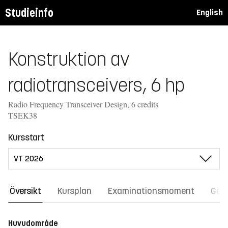
Studieinfo
English
Konstruktion av
radiotransceivers, 6 hp
Radio Frequency Transceiver Design, 6 credits
TSEK38
Kursstart
Översikt
Kursplan
Examinationsmoment
Gene
Huvudområde