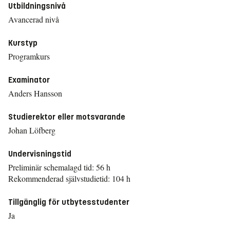
Utbildningsnivå
Avancerad nivå
Kurstyp
Programkurs
Examinator
Anders Hansson
Studierektor eller motsvarande
Johan Löfberg
Undervisningstid
Preliminär schemalagd tid: 56 h
Rekommenderad självstudietid: 104 h
Tillgänglig för utbytesstudenter
Ja