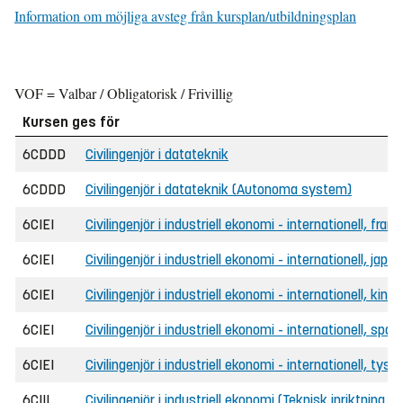
Information om möjliga avsteg från kursplan/utbildningsplan
VOF = Valbar / Obligatorisk / Frivillig
Kursen ges för
6CDDD
Civilingenjör i datateknik
6CDDD
Civilingenjör i datateknik (Autonoma system)
6CIEI
Civilingenjör i industriell ekonomi - internationell, fr
6CIEI
Civilingenjör i industriell ekonomi - internationell, ja
6CIEI
Civilingenjör i industriell ekonomi - internationell, ki
6CIEI
Civilingenjör i industriell ekonomi - internationell, sp
6CIEI
Civilingenjör i industriell ekonomi - internationell, ty
6CIII
Civilingenjör i industriell ekonomi (Teknisk inriktning