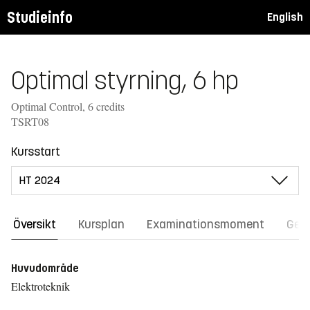
Studieinfo
English
Optimal styrning, 6 hp
Optimal Control, 6 credits
TSRT08
Kursstart
Översikt
Kursplan
Examinationsmoment
Gene
Huvudområde
Elektroteknik