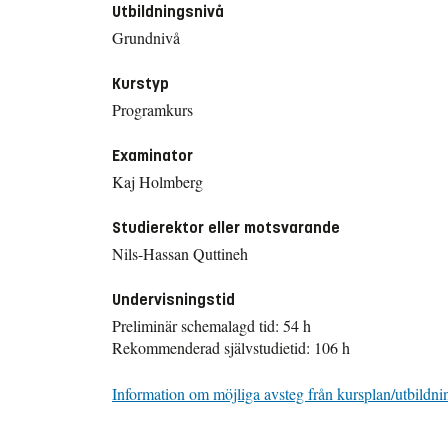
Utbildningsnivå
Grundnivå
Kurstyp
Programkurs
Examinator
Kaj Holmberg
Studierektor eller motsvarande
Nils-Hassan Quttineh
Undervisningstid
Preliminär schemalagd tid: 54 h
Rekommenderad självstudietid: 106 h
Information om möjliga avsteg från kursplan/utbildni