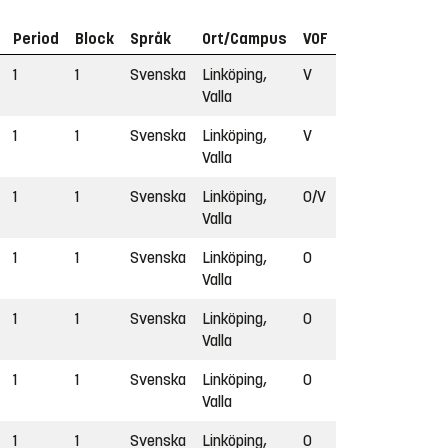
Period
Block
Språk
Ort/Campus
VOF
1
1
Svenska
Linköping,
V
Valla
1
1
Svenska
Linköping,
V
Valla
1
1
Svenska
Linköping,
O/V
Valla
1
1
Svenska
Linköping,
O
Valla
1
1
Svenska
Linköping,
O
Valla
1
1
Svenska
Linköping,
O
Valla
1
1
Svenska
Linköping,
O