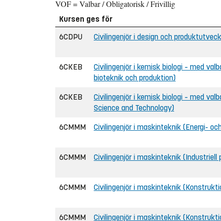
VOF = Valbar / Obligatorisk / Frivillig
Kursen ges för
6CDPU
Civilingenjör i design och produktutveck
6CKEB
Civilingenjör i kemisk biologi – med valb
bioteknik och produktion)
6CKEB
Civilingenjör i kemisk biologi – med val
Science and Technology)
6CMMM
Civilingenjör i maskinteknik (Energi- oc
6CMMM
Civilingenjör i maskinteknik (Industriell
6CMMM
Civilingenjör i maskinteknik (Konstrukt
6CMMM
Civilingenjör i maskinteknik (Konstrukt