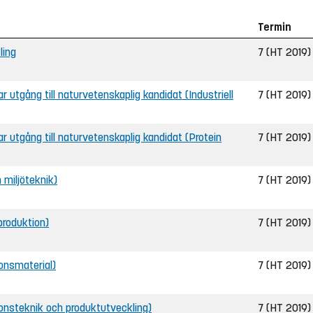
Termin
ling
7 (HT 2019)
ar utgång till naturvetenskaplig kandidat (Industriell
7 (HT 2019)
bar utgång till naturvetenskaplig kandidat (Protein
7 (HT 2019)
h miljöteknik)
7 (HT 2019)
 produktion)
7 (HT 2019)
ionsmaterial)
7 (HT 2019)
ionsteknik och produktutveckling)
7 (HT 2019)