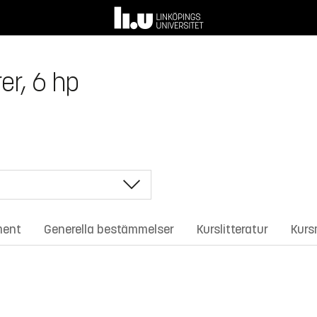
er, 6 hp
ment
Generella bestämmelser
Kurslitteratur
Kurs