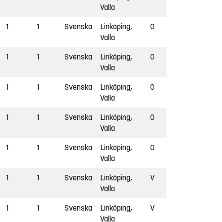
Valla
1
1
Svenska
Linköping,
O
Valla
1
1
Svenska
Linköping,
O
Valla
1
1
Svenska
Linköping,
O
Valla
1
1
Svenska
Linköping,
O
Valla
1
1
Svenska
Linköping,
O
Valla
1
1
Svenska
Linköping,
V
Valla
1
1
Svenska
Linköping,
V
Valla