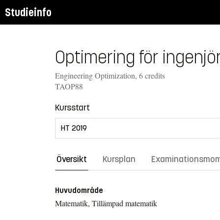
Studieinfo
Optimering för ingenjör
Engineering Optimization, 6 credits
TAOP88
Kursstart
Översikt
Kursplan
Examinationsmo
Huvudområde
Matematik, Tillämpad matematik