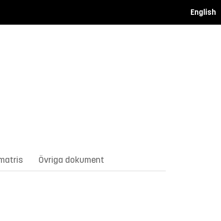
English
matris
Övriga dokument