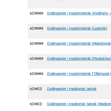
6CMMM
Civilingenjör i maskinteknik (Kvalitets
6CMMM
Civilingenjör i maskinteknik (Logistik)
6CMMM
Civilingenjör i maskinteknik (Mekatronik
6CMMM
Civilingenjör i maskinteknik (Produktion
6CMMM
Civilingenjör i maskinteknik (Tillämpad
6CMED
Civilingenjör i medicinsk teknik
6CMED
Civilingenjör i medicinsk teknik (Medici