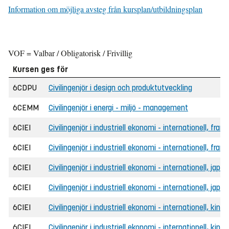
Information om möjliga avsteg från kursplan/utbildningsplan
VOF = Valbar / Obligatorisk / Frivillig
Kursen ges för
6CDPU
Civilingenjör i design och produktutveckling
6CEMM
Civilingenjör i energi - miljö - management
6CIEI
Civilingenjör i industriell ekonomi - internationell, fran
6CIEI
Civilingenjör i industriell ekonomi - internationell, fra
6CIEI
Civilingenjör i industriell ekonomi - internationell, japa
6CIEI
Civilingenjör i industriell ekonomi - internationell, jap
6CIEI
Civilingenjör i industriell ekonomi - internationell, kine
6CIEI
Civilingenjör i industriell ekonomi - internationell, kin