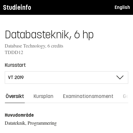
Studieinfo
English
Databasteknik, 6 hp
Database Technology, 6 credits
TDDD12
Kursstart
Översikt
Kursplan
Examinationsmoment
Gene
Huvudområde
Datateknik, Programmering