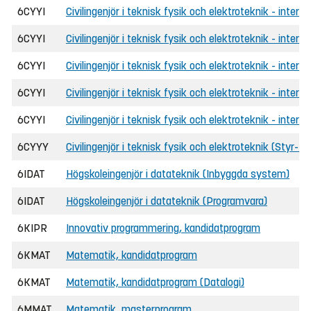
6CYYI
Civilingenjör i teknisk fysik och elektroteknik - inter
6CYYI
Civilingenjör i teknisk fysik och elektroteknik - intern
6CYYI
Civilingenjör i teknisk fysik och elektroteknik - inte
6CYYI
Civilingenjör i teknisk fysik och elektroteknik - interna
6CYYI
Civilingenjör i teknisk fysik och elektroteknik - inter
6CYYY
Civilingenjör i teknisk fysik och elektroteknik (Styr-
6IDAT
Högskoleingenjör i datateknik (Inbyggda system)
6IDAT
Högskoleingenjör i datateknik (Programvara)
6KIPR
Innovativ programmering, kandidatprogram
6KMAT
Matematik, kandidatprogram
6KMAT
Matematik, kandidatprogram (Datalogi)
6MMAT
Matematik, masterprogram