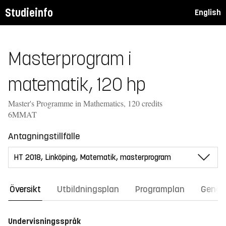
Studieinfo
English
Masterprogram i
matematik, 120 hp
Master's Programme in Mathematics, 120 credits
6MMAT
Antagningstillfälle
Översikt
Utbildningsplan
Programplan
Gener
Undervisningsspråk