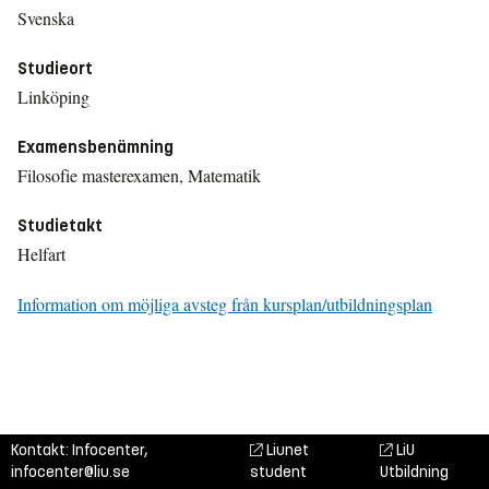
Svenska
Studieort
Linköping
Examensbenämning
Filosofie masterexamen, Matematik
Studietakt
Helfart
Information om möjliga avsteg från kursplan/utbildningsplan
Kontakt: Infocenter,
Liunet
LiU
infocenter@liu.se
student
Utbildning