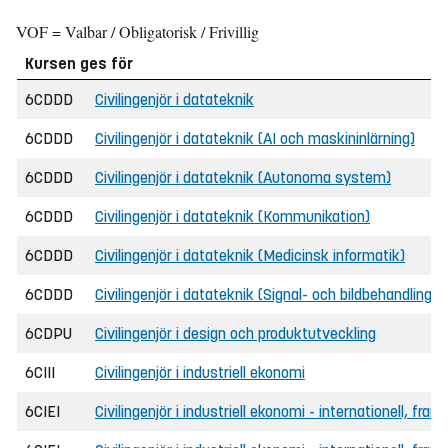
VOF = Valbar / Obligatorisk / Frivillig
Kursen ges för
6CDDD
Civilingenjör i datateknik
6CDDD
Civilingenjör i datateknik (AI och maskininlärning)
6CDDD
Civilingenjör i datateknik (Autonoma system)
6CDDD
Civilingenjör i datateknik (Kommunikation)
6CDDD
Civilingenjör i datateknik (Medicinsk informatik)
6CDDD
Civilingenjör i datateknik (Signal- och bildbehandling)
6CDPU
Civilingenjör i design och produktutveckling
6CIII
Civilingenjör i industriell ekonomi
6CIEI
Civilingenjör i industriell ekonomi - internationell, fran