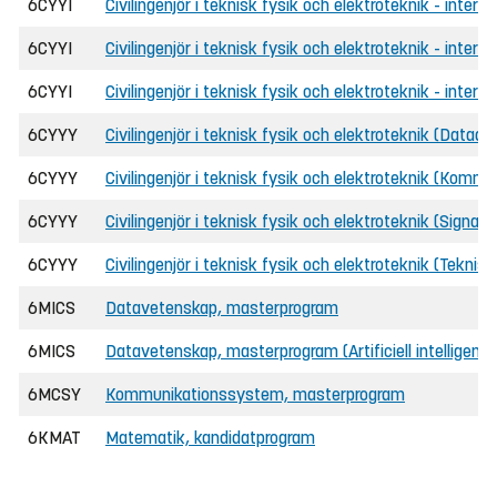
6CYYI
Civilingenjör i teknisk fysik och elektroteknik - inter
6CYYI
Civilingenjör i teknisk fysik och elektroteknik - interna
6CYYI
Civilingenjör i teknisk fysik och elektroteknik - intern
6CYYY
Civilingenjör i teknisk fysik och elektroteknik (Datadr
6CYYY
Civilingenjör i teknisk fysik och elektroteknik (Kommu
6CYYY
Civilingenjör i teknisk fysik och elektroteknik (Signal-
6CYYY
Civilingenjör i teknisk fysik och elektroteknik (Teknis
6MICS
Datavetenskap, masterprogram
6MICS
Datavetenskap, masterprogram (Artificiell intelligens
6MCSY
Kommunikationssystem, masterprogram
6KMAT
Matematik, kandidatprogram