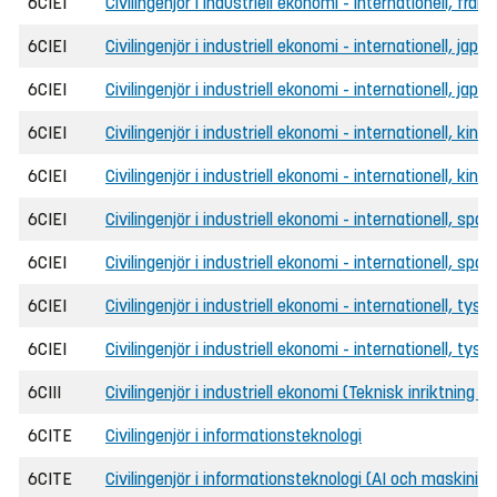
6CIEI
Civilingenjör i industriell ekonomi - internationell, fra
6CIEI
Civilingenjör i industriell ekonomi - internationell, japa
6CIEI
Civilingenjör i industriell ekonomi - internationell, jap
6CIEI
Civilingenjör i industriell ekonomi - internationell, kine
6CIEI
Civilingenjör i industriell ekonomi - internationell, kin
6CIEI
Civilingenjör i industriell ekonomi - internationell, spa
6CIEI
Civilingenjör i industriell ekonomi - internationell, sp
6CIEI
Civilingenjör i industriell ekonomi - internationell, tysk
6CIEI
Civilingenjör i industriell ekonomi - internationell, tys
6CIII
Civilingenjör i industriell ekonomi (Teknisk inriktning 
6CITE
Civilingenjör i informationsteknologi
6CITE
Civilingenjör i informationsteknologi (AI och maskininl