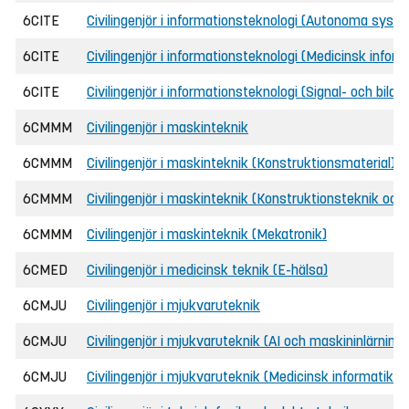
6CITE
Civilingenjör i informationsteknologi (Autonoma syst
6CITE
Civilingenjör i informationsteknologi (Medicinsk inform
6CITE
Civilingenjör i informationsteknologi (Signal- och bildb
6CMMM
Civilingenjör i maskinteknik
6CMMM
Civilingenjör i maskinteknik (Konstruktionsmaterial)
6CMMM
Civilingenjör i maskinteknik (Konstruktionsteknik och
6CMMM
Civilingenjör i maskinteknik (Mekatronik)
6CMED
Civilingenjör i medicinsk teknik (E-hälsa)
6CMJU
Civilingenjör i mjukvaruteknik
6CMJU
Civilingenjör i mjukvaruteknik (AI och maskininlärning)
6CMJU
Civilingenjör i mjukvaruteknik (Medicinsk informatik)