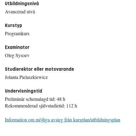
Utbildningsnivå
Avancerad nivå
Kurstyp
Programkurs
Examinator
Oleg Sysoev
Studierektor eller motsvarande
Jolanta Pielaszkiewicz
Undervisningstid
Preliminär schemalagd tid: 48 h
Rekommenderad självstudietid: 112 h
Information om möjliga avsteg från kursplan/utbildningsplan