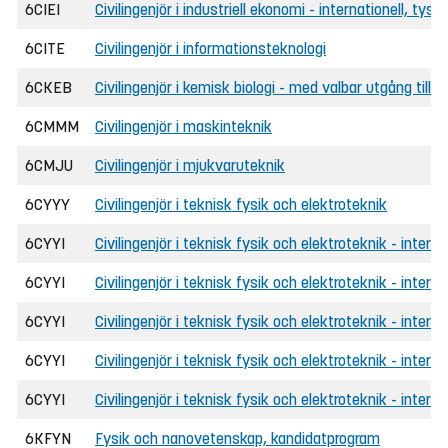
6CIEI
Civilingenjör i industriell ekonomi - internationell, tysk
6CITE
Civilingenjör i informationsteknologi
6CKEB
Civilingenjör i kemisk biologi - med valbar utgång til
6CMMM
Civilingenjör i maskinteknik
6CMJU
Civilingenjör i mjukvaruteknik
6CYYY
Civilingenjör i teknisk fysik och elektroteknik
6CYYI
Civilingenjör i teknisk fysik och elektroteknik - interna
6CYYI
Civilingenjör i teknisk fysik och elektroteknik - interna
6CYYI
Civilingenjör i teknisk fysik och elektroteknik - interna
6CYYI
Civilingenjör i teknisk fysik och elektroteknik - intern
6CYYI
Civilingenjör i teknisk fysik och elektroteknik - interna
6KFYN
Fysik och nanovetenskap, kandidatprogram