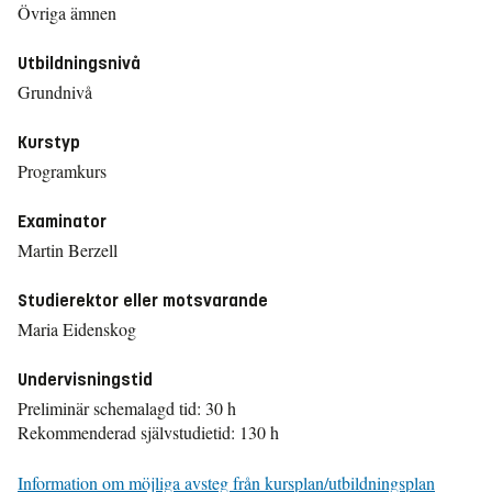
Övriga ämnen
Utbildningsnivå
Grundnivå
Kurstyp
Programkurs
Examinator
Martin Berzell
Studierektor eller motsvarande
Maria Eidenskog
Undervisningstid
Preliminär schemalagd tid: 30 h
Rekommenderad självstudietid: 130 h
Information om möjliga avsteg från kursplan/utbildningsplan