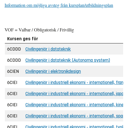
Information om möjliga avsteg från kursplan/utbildningsplan
VOF = Valbar / Obligatorisk / Frivillig
Kursen ges för
6CDDD
Civilingenjör i datateknik
6CDDD
Civilingenjör i datateknik (Autonoma system)
6CIEN
Civilingenjör i elektronikdesign
6CIEI
Civilingenjör i industriell ekonomi - internationell, fra
6CIEI
Civilingenjör i industriell ekonomi - internationell, jap
6CIEI
Civilingenjör i industriell ekonomi - internationell, kin
6CIEI
Civilingenjör i industriell ekonomi - internationell, spa
6CIEI
Civilingenjör i industriell ekonomi - internationell, tys