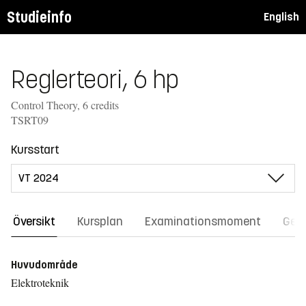
Studieinfo
English
Reglerteori, 6 hp
Control Theory, 6 credits
TSRT09
Kursstart
Översikt
Kursplan
Examinationsmoment
Gene
Huvudområde
Elektroteknik