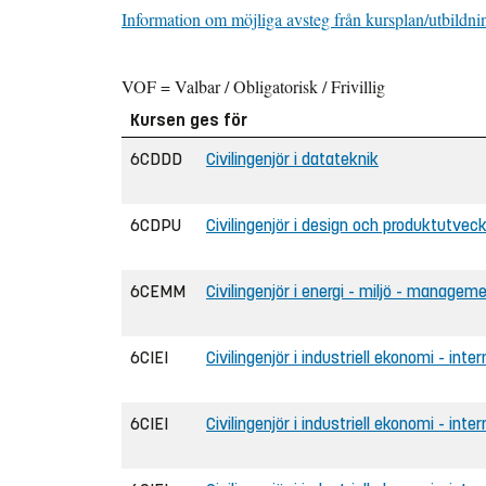
Information om möjliga avsteg från kursplan/utbildni
VOF = Valbar / Obligatorisk / Frivillig
Kursen ges för
6CDDD
Civilingenjör i datateknik
6CDPU
Civilingenjör i design och produktutveck
6CEMM
Civilingenjör i energi - miljö - managem
6CIEI
Civilingenjör i industriell ekonomi - inter
6CIEI
Civilingenjör i industriell ekonomi - inte