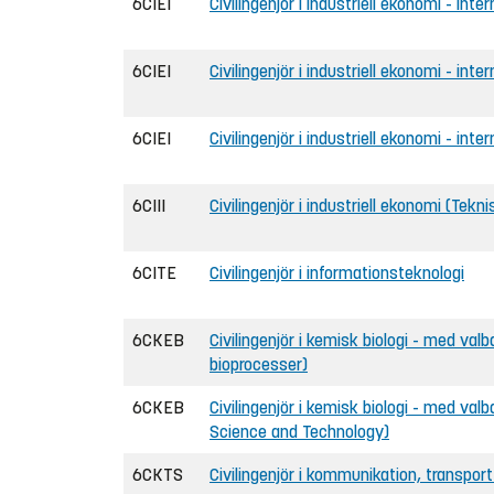
6CIEI
Civilingenjör i industriell ekonomi - inter
6CIEI
Civilingenjör i industriell ekonomi - inte
6CIEI
Civilingenjör i industriell ekonomi - inter
6CIII
Civilingenjör i industriell ekonomi (Tekni
6CITE
Civilingenjör i informationsteknologi
6CKEB
Civilingenjör i kemisk biologi - med valb
bioprocesser)
6CKEB
Civilingenjör i kemisk biologi - med val
Science and Technology)
6CKTS
Civilingenjör i kommunikation, transpor