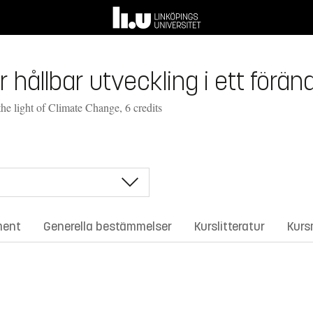
hållbar utveckling i ett föränd
e light of Climate Change, 6 credits
ment
Generella bestämmelser
Kurslitteratur
Kurs