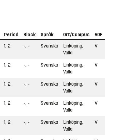
Period
Block
Språk
Ort/Campus
VOF
1, 2
-, -
Svenska
Linköping,
V
Valla
1, 2
-, -
Svenska
Linköping,
V
Valla
1, 2
-, -
Svenska
Linköping,
V
Valla
1, 2
-, -
Svenska
Linköping,
V
Valla
1, 2
-, -
Svenska
Linköping,
V
Valla