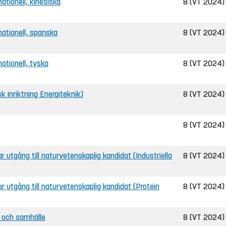
nationell, kinesiska
8 (VT 2024)
rnationell, spanska
8 (VT 2024)
nationell, tyska
8 (VT 2024)
sk inriktning Energiteknik)
8 (VT 2024)
8 (VT 2024)
ar utgång till naturvetenskaplig kandidat (Industriella
8 (VT 2024)
bar utgång till naturvetenskaplig kandidat (Protein
8 (VT 2024)
t och samhälle
8 (VT 2024)