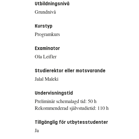
Utbildningsnivå
Grundnivå
Kurstyp
Programkurs
Examinator
Ola Leifler
Studierektor eller motsvarande
Jalal Maleki
Undervisningstid
Preliminär schemalagd tid: 50 h
Rekommenderad självstudietid: 110 h
Tillgänglig för utbytesstudenter
Ja