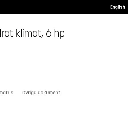
English
rat klimat, 6 hp
matris
Övriga dokument