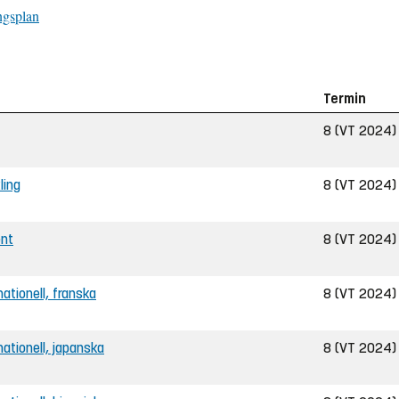
ngsplan
Termin
8 (VT 2024)
ling
8 (VT 2024)
ent
8 (VT 2024)
nationell, franska
8 (VT 2024)
rnationell, japanska
8 (VT 2024)