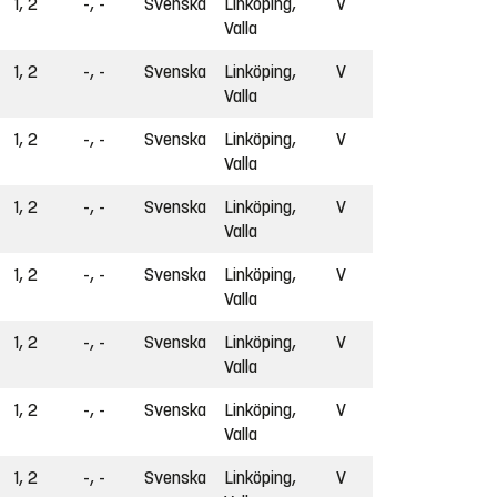
1, 2
-, -
Svenska
Linköping,
V
Valla
1, 2
-, -
Svenska
Linköping,
V
Valla
1, 2
-, -
Svenska
Linköping,
V
Valla
1, 2
-, -
Svenska
Linköping,
V
Valla
1, 2
-, -
Svenska
Linköping,
V
Valla
1, 2
-, -
Svenska
Linköping,
V
Valla
1, 2
-, -
Svenska
Linköping,
V
Valla
1, 2
-, -
Svenska
Linköping,
V