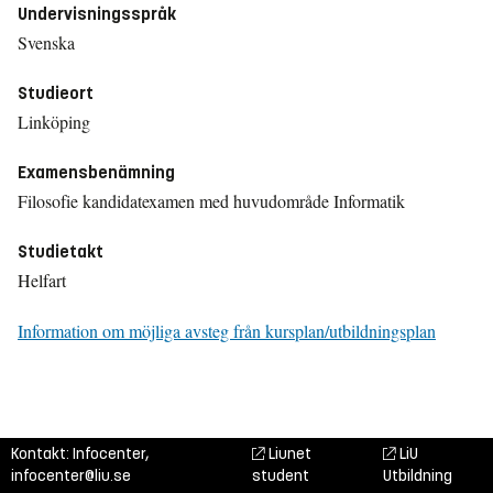
Undervisningsspråk
Svenska
Studieort
Linköping
Examensbenämning
Filosofie kandidatexamen med huvudområde Informatik
Studietakt
Helfart
Information om möjliga avsteg från kursplan/utbildningsplan
Kontakt: Infocenter,
Liunet
LiU
infocenter@liu.se
student
Utbildning