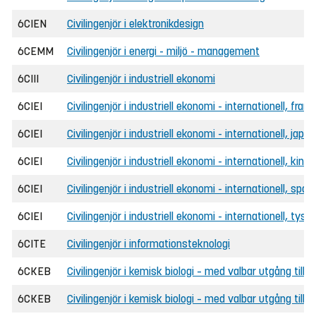
6CIEN
Civilingenjör i elektronikdesign
6CEMM
Civilingenjör i energi - miljö - management
6CIII
Civilingenjör i industriell ekonomi
6CIEI
Civilingenjör i industriell ekonomi - internationell, fran
6CIEI
Civilingenjör i industriell ekonomi - internationell, japa
6CIEI
Civilingenjör i industriell ekonomi - internationell, kine
6CIEI
Civilingenjör i industriell ekonomi - internationell, spa
6CIEI
Civilingenjör i industriell ekonomi - internationell, tysk
6CITE
Civilingenjör i informationsteknologi
6CKEB
Civilingenjör i kemisk biologi – med valbar utgång till 
6CKEB
Civilingenjör i kemisk biologi – med valbar utgång til