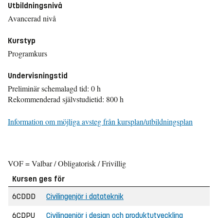
Utbildningsnivå
Avancerad nivå
Kurstyp
Programkurs
Undervisningstid
Preliminär schemalagd tid: 0 h
Rekommenderad självstudietid: 800 h
Information om möjliga avsteg från kursplan/utbildningsplan
VOF = Valbar / Obligatorisk / Frivillig
Kursen ges för
6CDDD
Civilingenjör i datateknik
6CDPU
Civilingenjör i design och produktutveckling