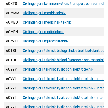
6CKTS
Civilingenjör i kommunikation, transport och samhälle
6CMMM
Civilingenjör i maskinteknik
6CMED
Civilingenjör i medicinsk teknik
6CMEN
Civilingenjör i medieteknik
6CMJU
Civilingenjör i mjukvaruteknik
6CTBI
Civilingenjör i teknisk biologi (Industriell bioteknik och
6CTBI
Civilingenjör i teknisk biologi (Sensorer och material i 
6CYYY
Civilingenjör i teknisk fysik och elektroteknik
6CYYI
Civilingenjör i teknisk fysik och elektroteknik - interna
6CYYI
Civilingenjör i teknisk fysik och elektroteknik - interna
6CYYI
Civilingenjör i teknisk fysik och elektroteknik - interna
6CYYI
Civilingenjör i teknisk fysik och elektroteknik - intern