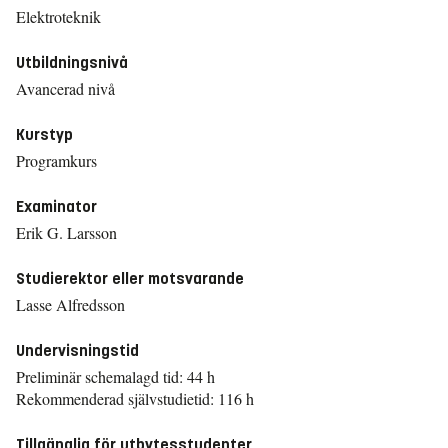
Elektroteknik
Utbildningsnivå
Avancerad nivå
Kurstyp
Programkurs
Examinator
Erik G. Larsson
Studierektor eller motsvarande
Lasse Alfredsson
Undervisningstid
Preliminär schemalagd tid: 44 h
Rekommenderad självstudietid: 116 h
Tillgänglig för utbytesstudenter