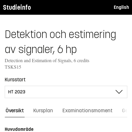
Studieinfo
English
Detektion och estimering
av signaler, 6 hp
Detection and Estimation of Signals, 6 credits
TSKS15
Kursstart
Översikt
Kursplan
Examinationsmoment
Gene
Huvudområde