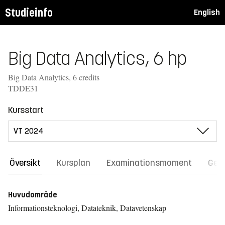
Studieinfo
English
Big Data Analytics, 6 hp
Big Data Analytics, 6 credits
TDDE31
Kursstart
Översikt
Kursplan
Examinationsmoment
Gene
Huvudområde
Informationsteknologi, Datateknik, Datavetenskap