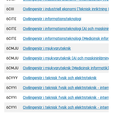
6CIII
Civilingenjör i industriell ekonomi (Teknisk inriktning D
6CITE
Civilingenjör i informationsteknologi
6CITE
Civilingenjör i informationsteknologi (AI och maskininlä
6CITE
Civilingenjör i informationsteknologi (Medicinsk informa
6CMJU
Civilingenjör i mjukvaruteknik
6CMJU
Civilingenjör i mjukvaruteknik (AI och maskininlärning)
6CMJU
Civilingenjör i mjukvaruteknik (Medicinsk informatik)
6CYYY
Civilingenjör i teknisk fysik och elektroteknik
6CYYI
Civilingenjör i teknisk fysik och elektroteknik - internat
6CYYI
Civilingenjör i teknisk fysik och elektroteknik - intern
6CYYI
Civilingenjör i teknisk fysik och elektroteknik - interna