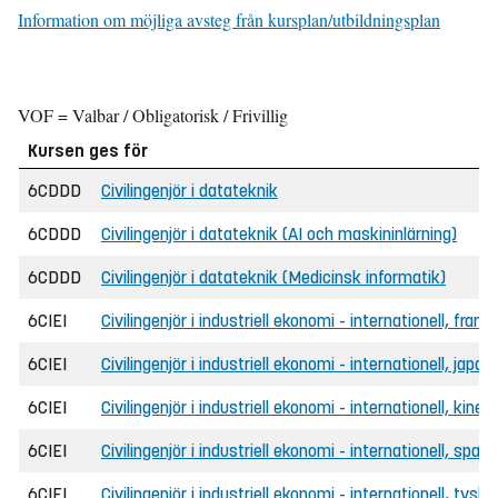
Information om möjliga avsteg från kursplan/utbildningsplan
VOF = Valbar / Obligatorisk / Frivillig
Kursen ges för
6CDDD
Civilingenjör i datateknik
6CDDD
Civilingenjör i datateknik (AI och maskininlärning)
6CDDD
Civilingenjör i datateknik (Medicinsk informatik)
6CIEI
Civilingenjör i industriell ekonomi - internationell, fran
6CIEI
Civilingenjör i industriell ekonomi - internationell, jap
6CIEI
Civilingenjör i industriell ekonomi - internationell, kine
6CIEI
Civilingenjör i industriell ekonomi - internationell, spa
6CIEI
Civilingenjör i industriell ekonomi - internationell, tysk