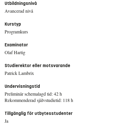
Utbildningsnivå
Avancerad nivå
Kurstyp
Programkurs
Examinator
Olaf Hartig
Studierektor eller motsvarande
Patrick Lambrix
Undervisningstid
Preliminär schemalagd tid: 42 h
Rekommenderad självstudietid: 118 h
Tillgänglig för utbytesstudenter
Ja