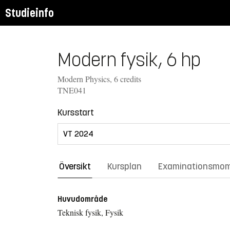
Studieinfo
Modern fysik, 6 hp
Modern Physics, 6 credits
TNE041
Kursstart
Översikt
Kursplan
Examinationsmo
Huvudområde
Teknisk fysik, Fysik