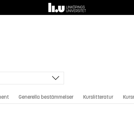
ment
Generella bestämmelser
Kurslitteratur
Kurs