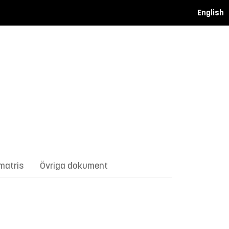
English
matris
Övriga dokument