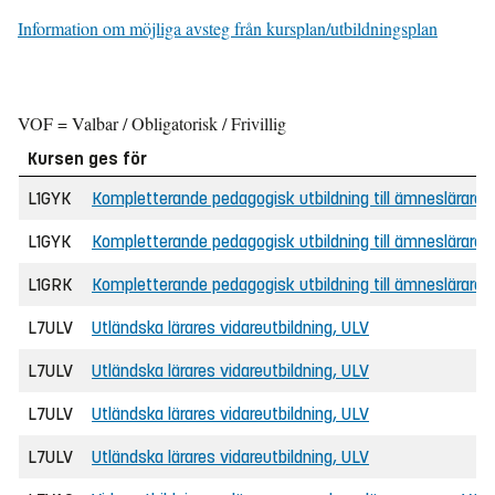
Information om möjliga avsteg från kursplan/utbildningsplan
VOF = Valbar / Obligatorisk / Frivillig
Kursen ges för
L1GYK
Kompletterande pedagogisk utbildning till ämneslärare i
L1GYK
Kompletterande pedagogisk utbildning till ämneslärare i
L1GRK
Kompletterande pedagogisk utbildning till ämneslärare i å
L7ULV
Utländska lärares vidareutbildning, ULV
L7ULV
Utländska lärares vidareutbildning, ULV
L7ULV
Utländska lärares vidareutbildning, ULV
L7ULV
Utländska lärares vidareutbildning, ULV