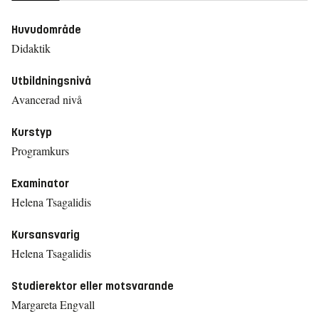
Huvudområde
Didaktik
Utbildningsnivå
Avancerad nivå
Kurstyp
Programkurs
Examinator
Helena Tsagalidis
Kursansvarig
Helena Tsagalidis
Studierektor eller motsvarande
Margareta Engvall