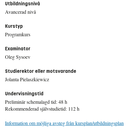
Utbildningsnivå
Avancerad nivå
Kurstyp
Programkurs
Examinator
Oleg Sysoev
Studierektor eller motsvarande
Jolanta Pielaszkiewicz
Undervisningstid
Preliminär schemalagd tid: 48 h
Rekommenderad självstudietid: 112 h
Information om möjliga avsteg från kursplan/utbildningsplan