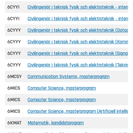
6CYYI
Civilingenjör i teknisk fysik och elektroteknik - interna
6CYYI
Civilingenjör i teknisk fysik och elektroteknik - intern
6CYYY
Civilingenjör i teknisk fysik och elektroteknik (Datadr
6CYYY
Civilingenjör i teknisk fysik och elektroteknik (Kommu
6CYYY
Civilingenjör i teknisk fysik och elektroteknik (Signal-
6CYYY
Civilingenjör i teknisk fysik och elektroteknik (Teknisk
6MCSY
Communication Systems, masterprogram
6MICS
Computer Science, masterprogram
6MICS
Computer Science, masterprogram
6MICS
Computer Science, masterprogram (Artificiell intellig
6KMAT
Matematik, kandidatprogram