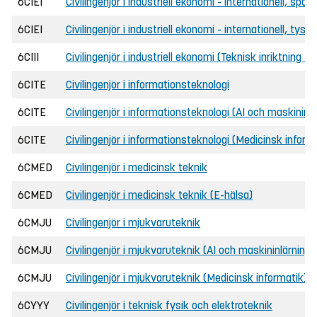
6CIEI
Civilingenjör i industriell ekonomi - internationell, spa
6CIEI
Civilingenjör i industriell ekonomi - internationell, tys
6CIII
Civilingenjör i industriell ekonomi (Teknisk inriktning D
6CITE
Civilingenjör i informationsteknologi
6CITE
Civilingenjör i informationsteknologi (AI och maskininlä
6CITE
Civilingenjör i informationsteknologi (Medicinsk inform
6CMED
Civilingenjör i medicinsk teknik
6CMED
Civilingenjör i medicinsk teknik (E-hälsa)
6CMJU
Civilingenjör i mjukvaruteknik
6CMJU
Civilingenjör i mjukvaruteknik (AI och maskininlärning)
6CMJU
Civilingenjör i mjukvaruteknik (Medicinsk informatik)
6CYYY
Civilingenjör i teknisk fysik och elektroteknik