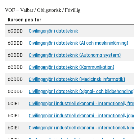
VOF = Valbar / Obligatorisk / Frivillig
Kursen ges för
6CDDD
Civilingenjör i datateknik
6CDDD
Civilingenjör i datateknik (AI och maskininlärning)
6CDDD
Civilingenjör i datateknik (Autonoma system)
6CDDD
Civilingenjör i datateknik (Kommunikation)
6CDDD
Civilingenjör i datateknik (Medicinsk informatik)
6CDDD
Civilingenjör i datateknik (Signal- och bildbehandling)
6CIEI
Civilingenjör i industriell ekonomi - internationell, fra
6CIEI
Civilingenjör i industriell ekonomi - internationell, jap
6CIEI
Civilingenjör i industriell ekonomi - internationell, kin