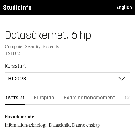
Studieinfo
English
Datasäkerhet, 6 hp
Computer Security, 6 credits
TSIT02
Kursstart
Översikt
Kursplan
Examinationsmoment
Gene
Huvudområde
Informationsteknologi, Datateknik, Datavetenskap