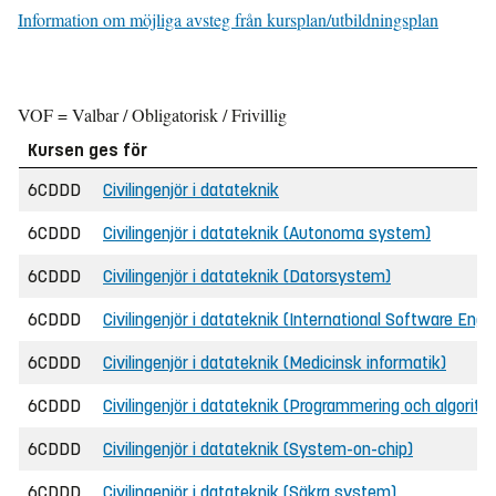
Information om möjliga avsteg från kursplan/utbildningsplan
VOF = Valbar / Obligatorisk / Frivillig
Kursen ges för
6CDDD
Civilingenjör i datateknik
6CDDD
Civilingenjör i datateknik (Autonoma system)
6CDDD
Civilingenjör i datateknik (Datorsystem)
6CDDD
Civilingenjör i datateknik (International Software Engi
6CDDD
Civilingenjör i datateknik (Medicinsk informatik)
6CDDD
Civilingenjör i datateknik (Programmering och algoritm
6CDDD
Civilingenjör i datateknik (System-on-chip)
6CDDD
Civilingenjör i datateknik (Säkra system)