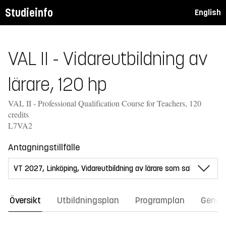
Studieinfo
English
VAL II - Vidareutbildning av
lärare, 120 hp
VAL II - Professional Qualification Course for Teachers, 120
credits
L7VA2
Antagningstillfälle
Översikt
Utbildningsplan
Programplan
Gener