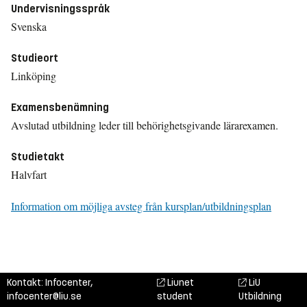
Undervisningsspråk
Svenska
Studieort
Linköping
Examensbenämning
Avslutad utbildning leder till behörighetsgivande lärarexamen.
Studietakt
Halvfart
Information om möjliga avsteg från kursplan/utbildningsplan
Kontakt: Infocenter,
Liunet
LiU
infocenter@liu.se
student
Utbildning