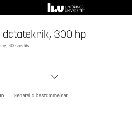
i datateknik, 300 hp
ng, 300 credits
an
Generella bestämmelser