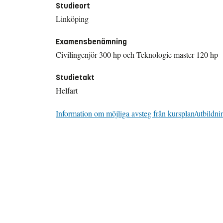
Studieort
Linköping
Examensbenämning
Civilingenjör 300 hp och Teknologie master 120 hp
Studietakt
Helfart
Information om möjliga avsteg från kursplan/utbildni