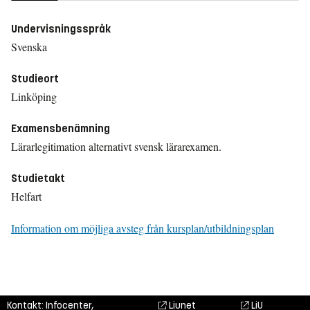
Undervisningsspråk
Svenska
Studieort
Linköping
Examensbenämning
Lärarlegitimation alternativt svensk lärarexamen.
Studietakt
Helfart
Information om möjliga avsteg från kursplan/utbildningsplan
Kontakt: Infocenter,
Liunet
LiU